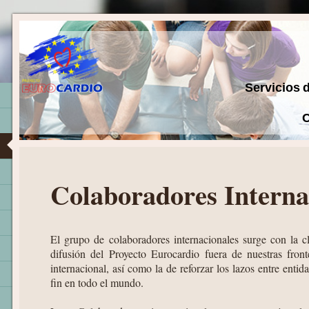
Servicios 
C
Colaboradores Interna
El grupo de colaboradores internacionales surge con la cl
difusión del Proyecto Eurocardio fuera de nuestras front
internacional, así como la de reforzar los lazos entre en
fin en todo el mundo.