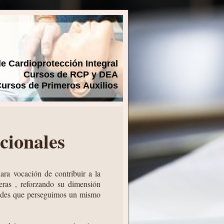
de Cardioprotección Integral
Cursos de RCP y DEA
ursos de Primeros Auxilios
cionales
ara vocación de contribuir a la
eras , reforzando su dimensión
tidades que perseguimos un mismo