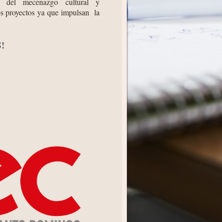
o del mecenazgo cultural y
vos proyectos ya que impulsan la
!